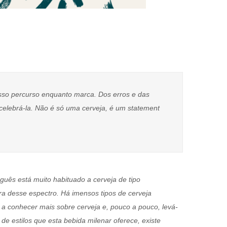
osso percurso enquanto marca. Dos erros e das
celebrá-la. Não é só uma cerveja, é um statement
guês está muito habituado a cerveja de tipo
ra desse espectro. Há imensos tipos de cerveja
a conhecer mais sobre cerveja e, pouco a pouco, levá-
e estilos que esta bebida milenar oferece, existe