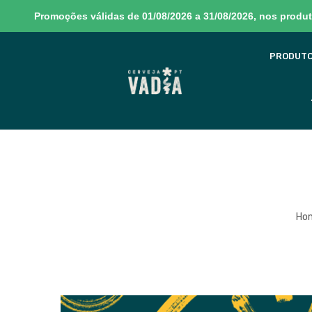
Promoções válidas de 01/08/2026 a 31/08/2026, nos produto
PRODUT
Sem produtos no carrinho
Ho