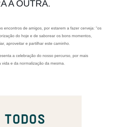
A A OUTRA.
 encontros de amigos, por estarem a fazer cerveja: “os
lorização do hoje e de saborear os bons momentos,
ar, aproveitar e partilhar este caminho.
presenta a celebração do nosso percurso, por mais
a vida e da normalização da mesma.