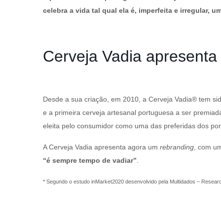
celebra a vida tal qual ela é, imperfeita e irregular, u
Cerveja Vadia apresenta
Desde a sua criação, em 2010, a Cerveja Vadia® tem si
e a primeira cerveja artesanal portuguesa a ser premiad
eleita pelo consumidor como uma das preferidas dos po
A Cerveja Vadia apresenta agora um
rebranding
, com um
“é sempre tempo de vadiar”
.
* Segundo o estudo inMarket2020 desenvolvido pela Multidados – Resear