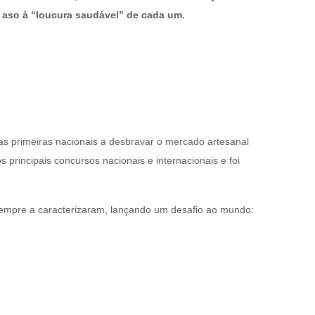
r aso à “loucura saudável” de cada um.
s primeiras nacionais a desbravar o mercado artesanal
principais concursos nacionais e internacionais e foi
sempre a caracterizaram, lançando um desafio ao mundo: