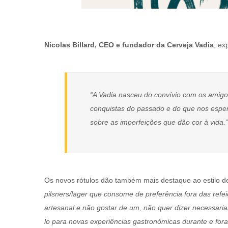
Nicolas Billard, CEO e fundador da Cerveja Vadia
, ex
“A Vadia nasceu do convívio com os amigo
conquistas do passado e do que nos esper
sobre as imperfeições que dão cor à vida.”
Os novos rótulos dão também mais destaque ao estilo de
pilsners/lager que consome de preferência fora das refe
artesanal e não gostar de um, não quer dizer necessari
lo para novas experiências gastronómicas durante e fora