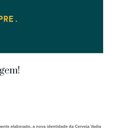
agem!
nte elaborado, a nova identidade da Cerveja Vadia