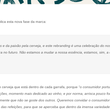
plica esta nova fase da marca:
s e da paixão pela cerveja, e este rebranding é uma celebração do n
a no futuro. Não estamos a mudar a nossa essência, estamos, sim, a 
 cerveja que está dentro de cada garrafa, porque
“o consumidor portu
ições, momento mais dedicado ao vinho, e por norma, arrisca pouco fo
amente que não se goste dos outros. Queremos convidar o consumidor 
 das refeições, para que se aperceba que dentro da imensa variedade d