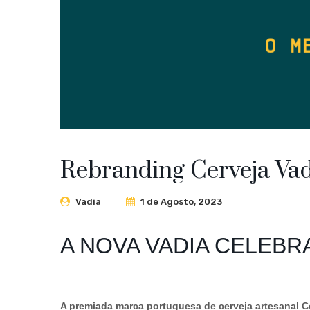
Rebranding Cerveja Vad
Vadia
1 de Agosto, 2023
A NOVA VADIA CELEBR
A premiada marca portuguesa de cerveja artesanal