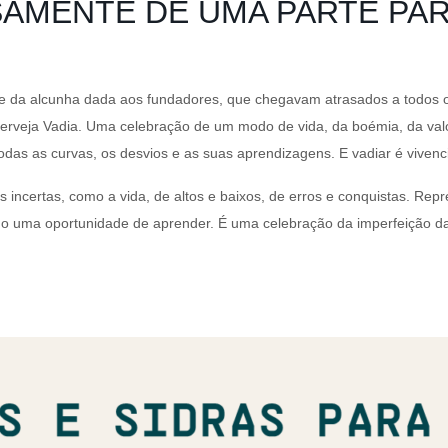
SAMENTE DE UMA PARTE PAR
 da alcunha dada aos fundadores, que chegavam atrasados a todos os
Cerveja Vadia. Uma celebração de um modo de vida, da boémia, da va
odas as curvas, os desvios e as suas aprendizagens. E vadiar é vivenci
s incertas, como a vida, de altos e baixos, de erros e conquistas. Re
mo uma oportunidade de aprender. É uma celebração da imperfeição d