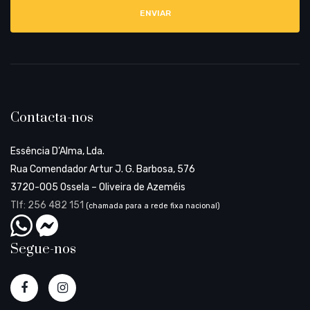
l
Contacta-nos
Essência D’Alma, Lda.
Rua Comendador Artur J. G. Barbosa, 576
3720-005 Ossela – Oliveira de Azeméis
Tlf: 256 482 151
(chamada para a rede fixa nacional)
Segue-nos