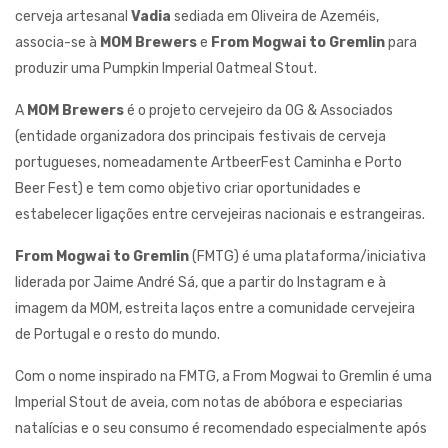
cerveja artesanal
Vadia
sediada em Oliveira de Azeméis,
associa-se à
MOM Brewers
e
From Mogwai to Gremlin
para
produzir uma Pumpkin Imperial Oatmeal Stout.
A
MOM Brewers
é o projeto cervejeiro da OG & Associados
(entidade organizadora dos principais festivais de cerveja
portugueses, nomeadamente ArtbeerFest Caminha e Porto
Beer Fest) e tem como objetivo criar oportunidades e
estabelecer ligações entre cervejeiras nacionais e estrangeiras.
From Mogwai to Gremlin
(FMTG) é uma plataforma/iniciativa
liderada por Jaime André Sá, que a partir do Instagram e à
imagem da MOM, estreita laços entre a comunidade cervejeira
de Portugal e o resto do mundo.
Com o nome inspirado na FMTG, a From Mogwai to Gremlin é uma
Imperial Stout de aveia, com notas de abóbora e especiarias
natalícias e o seu consumo é recomendado especialmente após