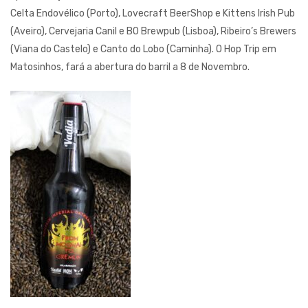
Celta Endovélico (Porto), Lovecraft BeerShop e Kittens Irish Pub
(Aveiro), Cervejaria Canil e BO Brewpub (Lisboa), Ribeiro’s Brewers
(Viana do Castelo) e Canto do Lobo (Caminha). O Hop Trip em
Matosinhos, fará a abertura do barril a 8 de Novembro.