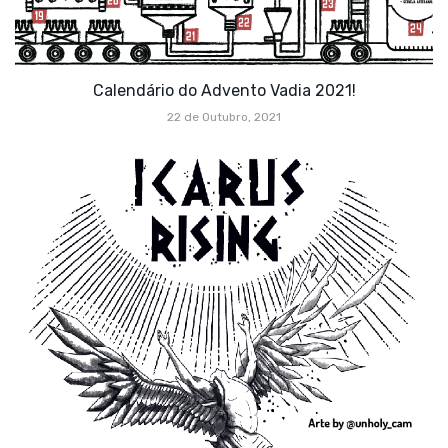
Calendário do Advento Vadia 2021!
22 de Outubro, 2021