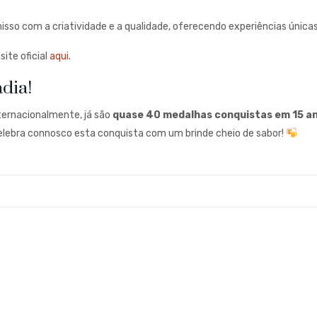
so com a criatividade e a qualidade, oferecendo experiências únicas
ite oficial
aqui
.
dia!
nternacionalmente, já são
quase 40 medalhas conquistas em 15 an
Celebra connosco esta conquista com um brinde cheio de sabor!