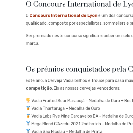
O Concours International de Ly
O
Concours International de Lyon
é um dos concursos
qualificado, composto por especialistas, sommeliers e 
Ser premiado neste concurso significa receber um selo
marca.
Os prémios conquistados pela C
Este ano, a Cerveja Vadia brilhou e trouxe para casa ma
competição
. Eis as nossas cervejas vencedoras:
Vadia Fruited Sour Maracujá – Medalha de Ouro + Bes
Vadia Thartaruga – Medalha de Ouro
Vadia Labs Rye Wine Carcavelos BA – Medalha de Our
Mega Blend C’Azedu 2021 2nd batch – Medalha de Pr
Vadia São Nicolau – Medalha de Prata