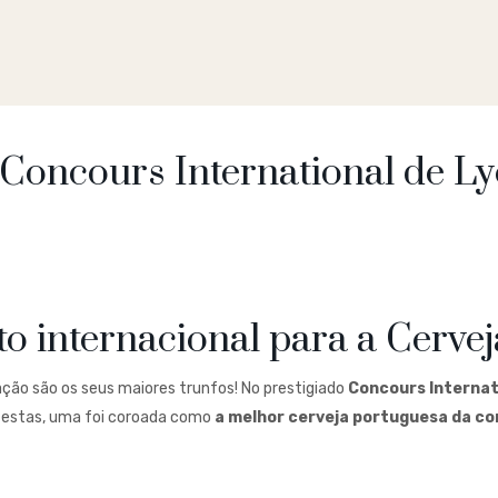
o Concours International de L
 internacional para a Cervej
vação são os seus maiores trunfos! No prestigiado
Concours Internat
re estas, uma foi coroada como
a melhor cerveja portuguesa da c