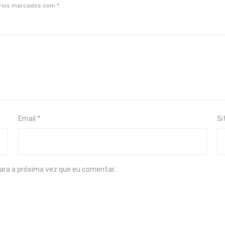
rios marcados com
*
Email
*
Si
ara a próxima vez que eu comentar.