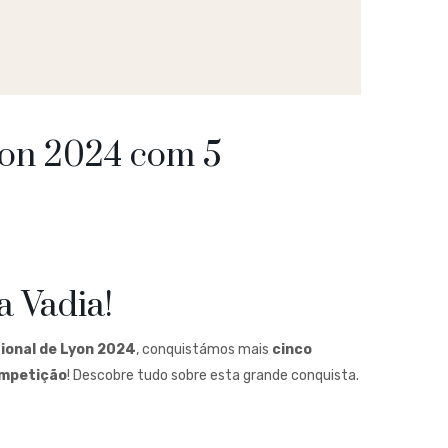
yon 2024 com 5
a Vadia!
ional de Lyon 2024
, conquistámos mais
cinco
ompetição
! Descobre tudo sobre esta grande conquista.