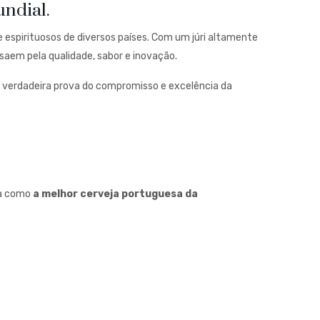
ndial.
 espirituosos de diversos países. Com um júri altamente
saem pela qualidade, sabor e inovação.
a verdadeira prova do compromisso e excelência da
da como
a melhor cerveja portuguesa da