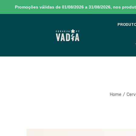
Promoções válidas de 01/08/2026 a 31/08/2026, nos produto
PRODUT
Sem produtos no carrinho
Home
/
Cerv