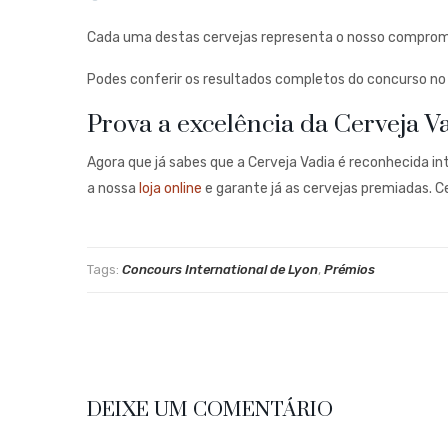
Cada uma destas cervejas representa o nosso compromis
Podes conferir os resultados completos do concurso no s
Prova a excelência da Cerveja Va
Agora que já sabes que a Cerveja Vadia é reconhecida i
a nossa
loja online
e garante já as cervejas premiadas. 
Tags:
Concours International de Lyon
,
Prémios
DEIXE UM COMENTÁRIO