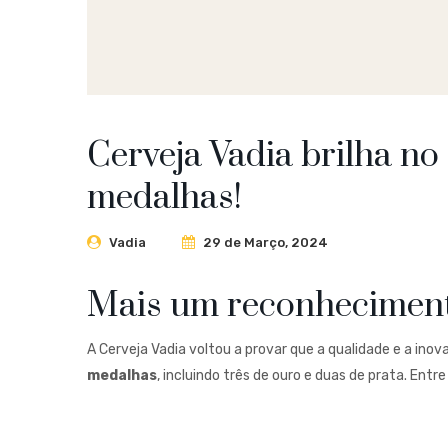
Cerveja Vadia brilha n
medalhas!
Vadia
29 de Março, 2024
Mais um reconhecimento
A Cerveja Vadia voltou a provar que a qualidade e a ino
medalhas
, incluindo três de ouro e duas de prata. Ent