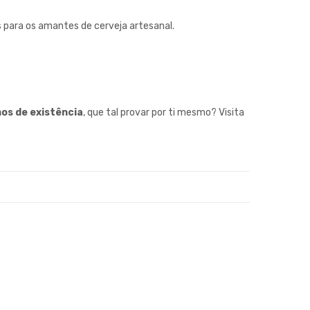
 para os amantes de cerveja artesanal.
os de existência
, que tal provar por ti mesmo? Visita