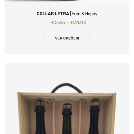
COLLAB LETRA
| Free & Hoppy
€
2.65
–
€
31.80
VER OPÇÕES!