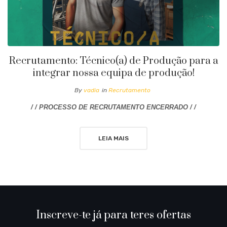
Recrutamento: Técnico(a) de Produção para a
integrar nossa equipa de produção!
By
vadia
in
Recrutamento
/ / PROCESSO DE RECRUTAMENTO ENCERRADO / /
LEIA MAIS
Inscreve-te já para teres ofertas