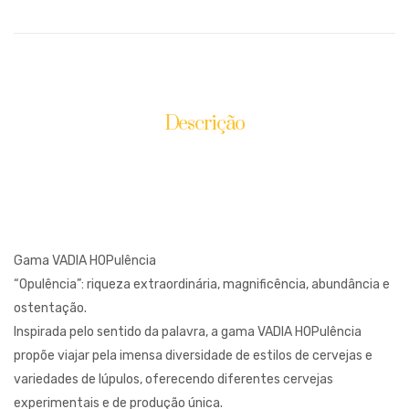
Sour
IPA
Descrição
Avaliações (0)
Gama VADIA HOPulência
“Opulência”: riqueza extraordinária, magnificência, abundância e
ostentação.
Inspirada pelo sentido da palavra, a gama VADIA HOPulência
propõe viajar pela imensa diversidade de estilos de cervejas e
variedades de lúpulos, oferecendo diferentes cervejas
experimentais e de produção única.