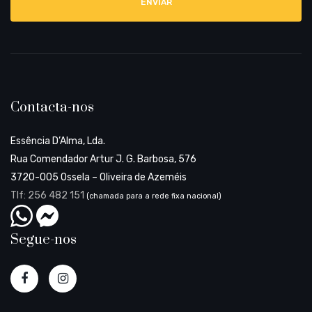
l
Contacta-nos
Essência D’Alma, Lda.
Rua Comendador Artur J. G. Barbosa, 576
3720-005 Ossela – Oliveira de Azeméis
Tlf: 256 482 151
(chamada para a rede fixa nacional)
Segue-nos