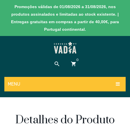
Promoções válidas de 01/08/2026 a 31/08/2026, nos
produtos assinalados e limitadas ao stock existente. |
Entregas gratuitas em compras a partir de 40,00€, para
Portugal continental.
0
MENU
Sem produtos no carrinho
PRODUTOS
NOVIDADES
Cervejas
Detalhes do Produto
EXPERIÊNCIAS
Sidras