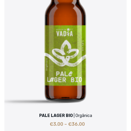
PALE LAGER BIO
| Orgânica
€
3.00
–
€
36.00