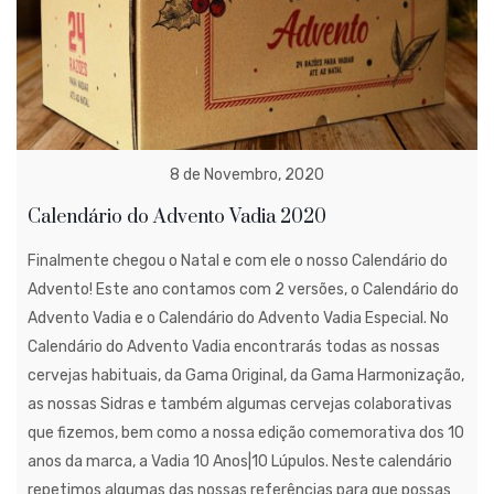
8 de Novembro, 2020
Calendário do Advento Vadia 2020
Finalmente chegou o Natal e com ele o nosso Calendário do
Advento! Este ano contamos com 2 versões, o Calendário do
Advento Vadia e o Calendário do Advento Vadia Especial. No
Calendário do Advento Vadia encontrarás todas as nossas
cervejas habituais, da Gama Original, da Gama Harmonização,
as nossas Sidras e também algumas cervejas colaborativas
que fizemos, bem como a nossa edição comemorativa dos 10
anos da marca, a Vadia 10 Anos|10 Lúpulos. Neste calendário
repetimos algumas das nossas referências para que possas