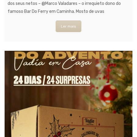
dos seus netos – @Marco Valadares – o irrequieto dono do
famoso Bar Do Ferry em Caminha. Mosto de uvas
Ler mais