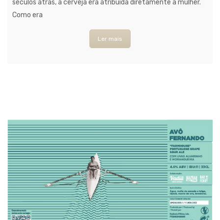
séculos atrás, a cerveja era atribuída diretamente à mulher.
Como era
Ler mais