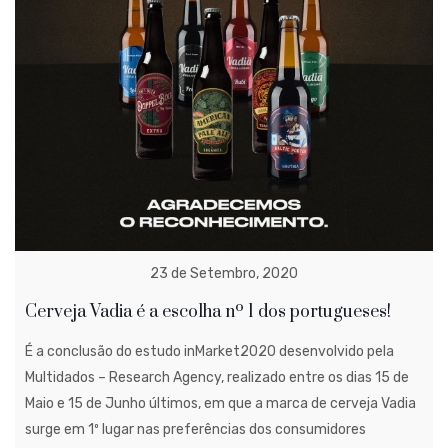
23 de Setembro, 2020
Cerveja Vadia é a escolha nº 1 dos portugueses!
É a conclusão do estudo inMarket2020 desenvolvido pela
Multidados – Research Agency, realizado entre os dias 15 de
Maio e 15 de Junho últimos, em que a marca de cerveja Vadia
surge em 1º lugar nas preferências dos consumidores