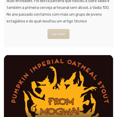
duas entidades. Foi desta parceria que nasceu a Sidra Vadia e
também a primeira cerveja artesanal sem álcool, a Vadia 100.
No ano passado contamos com mais um grupo de jovens
estagiários e do qual resultou um artigo técnico
Ler mais