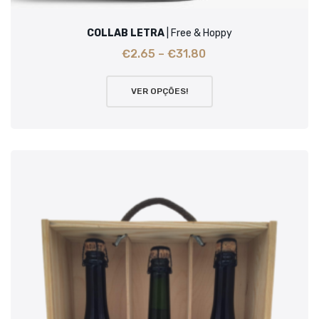
COLLAB LETRA
| Free & Hoppy
€
2.65
–
€
31.80
VER OPÇÕES!