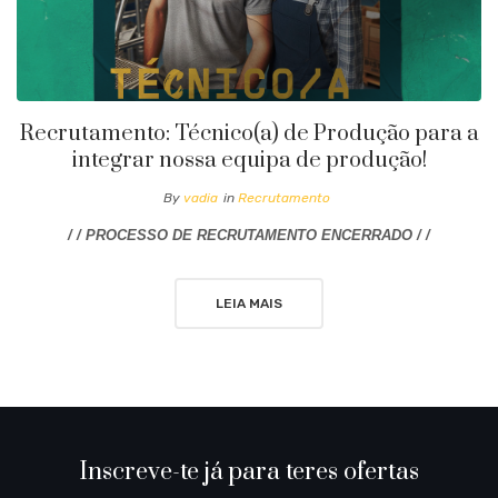
Recrutamento: Técnico(a) de Produção para a
integrar nossa equipa de produção!
By
vadia
in
Recrutamento
/ / PROCESSO DE RECRUTAMENTO ENCERRADO / /
LEIA MAIS
Inscreve-te já para teres ofertas